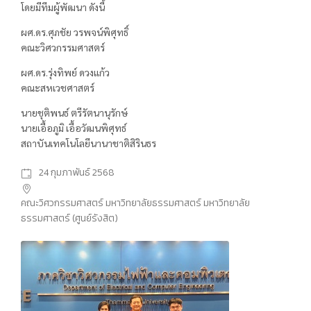
โดยมีทีมผู้พัฒนา ดังนี้
ผศ.ดร.ศุภชัย วรพจน์พิศุทธิ์
คณะวิศวกรรมศาสตร์
ผศ.ดร.รุ่งทิพย์ ดวงแก้ว
คณะสหเวชศาสตร์
นายชุติพนธ์ ตรีรัตนานุรักษ์
นายเอื้อภูมิ เอื้อวัฒนพิศุทธ์
สถาบันเทคโนโลยีนานาชาติสิรินธร
24 กุมภาพันธ์ 2568
คณะวิศวกรรมศาสตร์ มหาวิทยาลัยธรรมศาสตร์ มหาวิทยาลัย
ธรรมศาสตร์ (ศูนย์รังสิต)