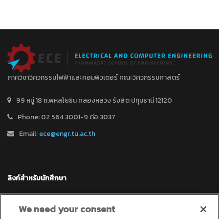
ภาควิชาวิศวกรรมไฟฟ้าและคอมพิวเตอร์ คณะวิศวกรรมศาสตร์
99 หมู่ 18 ถ.พหลโยธิน คลองหลวง รังสิต ปทุมธานี 12120
Phone: 02 564 3001-9 ต่อ 3037
Email:
ece@engr.tu.ac.th
ลิงก์สำหรับนักศึกษา
สำนักทะเบียน
We need your consent
งานบริการการศึกษาและประกันคุณภาพ